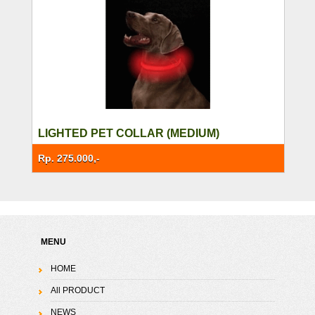
LIGHTED PET COLLAR (MEDIUM)
Rp. 275.000,-
MENU
HOME
All PRODUCT
NEWS