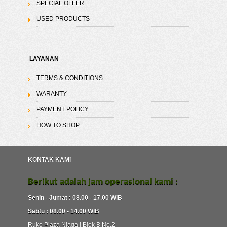
SPECIAL OFFER
USED PRODUCTS
LAYANAN
TERMS & CONDITIONS
WARANTY
PAYMENT POLICY
HOW TO SHOP
KONTAK KAMI
Berikut adalah jam operasional kami :
Senin - Jumat : 08.00 - 17.00 WIB
Sabtu : 08.00 - 14.00 WIB
Ruko Plaza Niaga I Blok B No.2