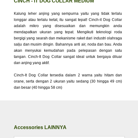
CINCH - IT DOG COLLAR MEDIUM
Kalung leher anjing yang sempurna yaitu yang tidak terlalu
longgar atau terlalu ketat, itu sangat tepat! Cinch-it Dog Collar
adalah mikro yang disesuaikan dan memungkin anda
mendapatkan ukuran yang tepat. Mengikuti teknologi roda
bergigi yang searah dan mekanisme raket dari industri olahraga
salju dan musim dingin. Bahannya anti air, noda dan bau. Anda
akan menyukai kemudahan pada pelepasan dengan satu
tangan. Cinch-It Dog Collar sangat ideal untuk bergaya diluar
dan anjing yang aktif.
Cinch-It Dog Collar tersedia dalam 2 warna yaitu hitam dan
orane, serta dengan 2 ukuran yaitu sedang (30 hingga 49 cm)
dan besar (40 hingga 58 cm)
Accessories LAINNYA