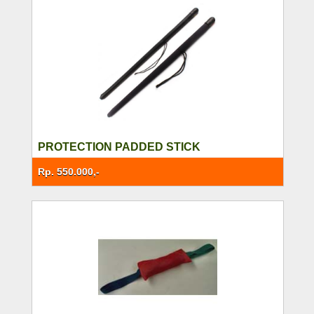
PROTECTION PADDED STICK
Rp. 550.000,-