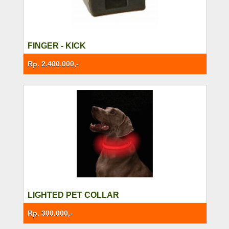
FINGER - KICK
Rp. 2.400.000,-
LIGHTED PET COLLAR
Rp. 300.000,-