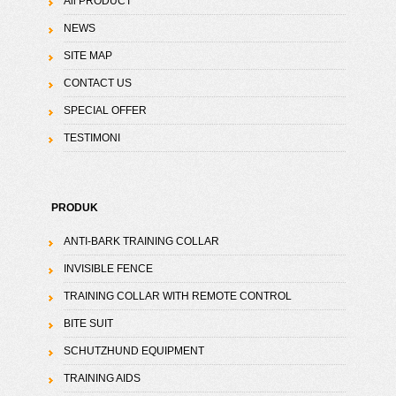
All PRODUCT
NEWS
SITE MAP
CONTACT US
SPECIAL OFFER
TESTIMONI
PRODUK
ANTI-BARK TRAINING COLLAR
INVISIBLE FENCE
TRAINING COLLAR WITH REMOTE CONTROL
BITE SUIT
SCHUTZHUND EQUIPMENT
TRAINING AIDS