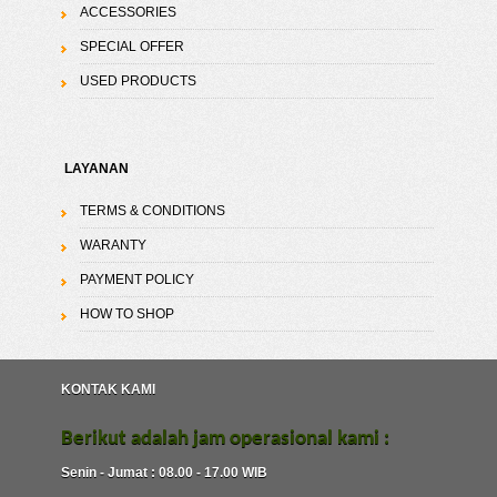
ACCESSORIES
SPECIAL OFFER
USED PRODUCTS
LAYANAN
TERMS & CONDITIONS
WARANTY
PAYMENT POLICY
HOW TO SHOP
KONTAK KAMI
Berikut adalah jam operasional kami :
Senin - Jumat : 08.00 - 17.00 WIB