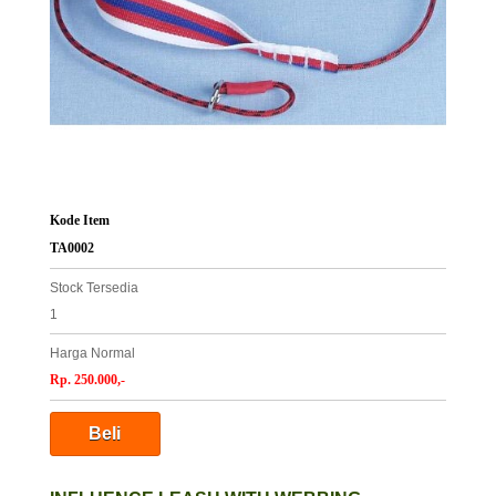
Kode Item
TA0002
Stock Tersedia
1
Harga Normal
Rp. 250.000,-