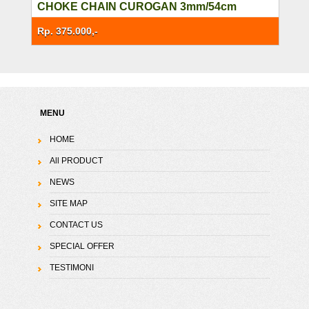
CHOKE CHAIN CUROGAN 3mm/54cm
Rp. 375.000,-
MENU
HOME
All PRODUCT
NEWS
SITE MAP
CONTACT US
SPECIAL OFFER
TESTIMONI