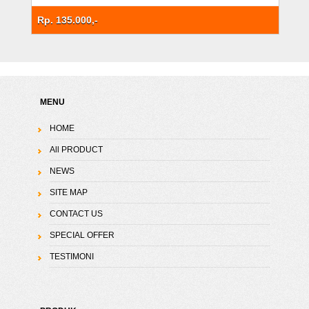
Rp. 135.000,-
MENU
HOME
All PRODUCT
NEWS
SITE MAP
CONTACT US
SPECIAL OFFER
TESTIMONI