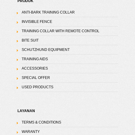
PRODUK
ANTI-BARK TRAINING COLLAR
INVISIBLE FENCE
TRAINING COLLAR WITH REMOTE CONTROL
BITE SUIT
SCHUTZHUND EQUIPMENT
TRAINING AIDS
ACCESSORIES
SPECIAL OFFER
USED PRODUCTS
LAYANAN
TERMS & CONDITIONS
WARANTY