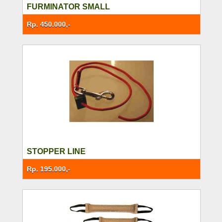
FURMINATOR SMALL
Rp. 450.000,-
STOPPER LINE
Rp. 195.000,-