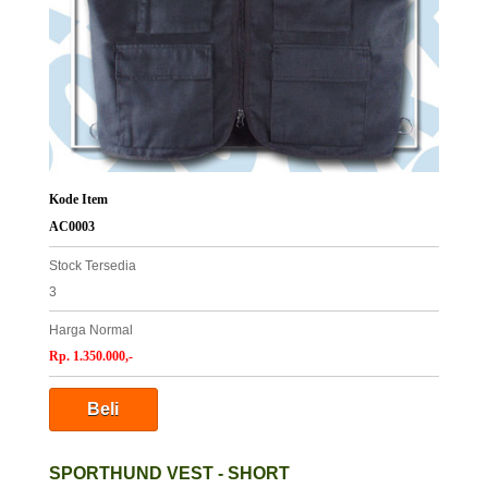
Kode Item
AC0003
Stock Tersedia
3
Harga Normal
Rp. 1.350.000,-
SPORTHUND VEST - SHORT